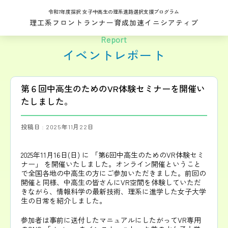
令和7年度採択 女子中高生の理系進路選択支援プログラム
理工系フロントランナー育成加速イニシアティブ
Report
イベントレポート
第６回中高生のためのVR体験セミナーを開催い
たしました。
投稿日 : 2025年11月22日
2025年11月16日(日) に 「第6回中高生のためのVR体験セミ
ナー」 を開催いたしました。オンライン開催ということ
で全国各地の中高生の方にご参加いただきました。前回の
開催と同様、中高生の皆さんにVR空間を体験していただ
きながら、情報科学の最新技術、理系に進学した女子大学
生の日常を紹介しました。
参加者は事前に送付したマニュアルにしたがってVR専用