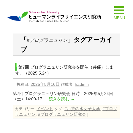
MENU
「
」タグアーカイ
#プログラニュリン
ブ
第7回 プログラニュリン研究会を開催（共催）しま
す。（2025.5.24）
2025年5月16日
hadmin
投稿日:
作成者:
第7回 プログラニュリン研究会 日時：2025年5月24日
（土）14:00-17 …
続きを読む
→
イベント
#お茶の水女子大学
#プログ
カテゴリー:
タグ:
,
ラニュリン
#プログラニュリン研究会
,
|