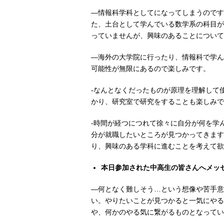
―情報科学科としてになってしまうのです
た、土台として学んでいる数学系の科目が
っていませんが、興味のあることについて
―海外の大学院に行ったり、情報科で学ん
可能性が無限にあるので楽しみです。
-なんとなくだったものが原理を理解して
かり、研究室で研究をすることも楽しみで
-時間が経つにつれて徐々に自分が何を学
分が就職したいところが見つかってきます
り、興味のある学科に進むことを考えて欲
本日参加された中高生の皆さんへメッ
―何となく難しそう…という想像や苦手意
い。やりたいことが見つかると一気にやる
や、何かのやる気に繋がるものとなってい