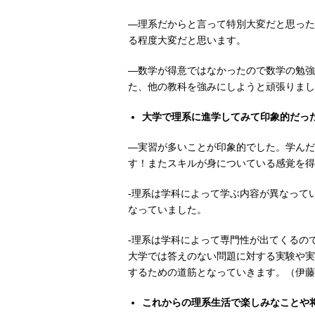
―理系だからと言って特別大変だと思った
る程度大変だと思います。
―数学が得意ではなかったので数学の勉強
た、他の教科を強みにしようと頑張りまし
大学で理系に進学してみて印象的だっ
―実習が多いことが印象的でした。学んだ
す！またスキルが身についている感覚を得
-理系は学科によって学ぶ内容が異なって
なっていました。
-理系は学科によって専門性が出てくるの
大学では答えのない問題に対する実験や実
するための道筋となっていきます。（伊藤
これからの理系生活で楽しみなことや