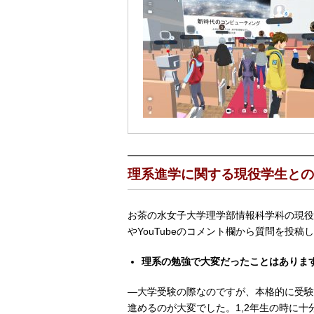
理系進学に関する現役学生との
お茶の水女子大学理学部情報科学科の現役学
やYouTubeのコメント欄から質問を投
理系の勉強で大変だったことはありま
―大学受験の際なのですが、本格的に受験
進めるのが大変でした。1,2年生の時に