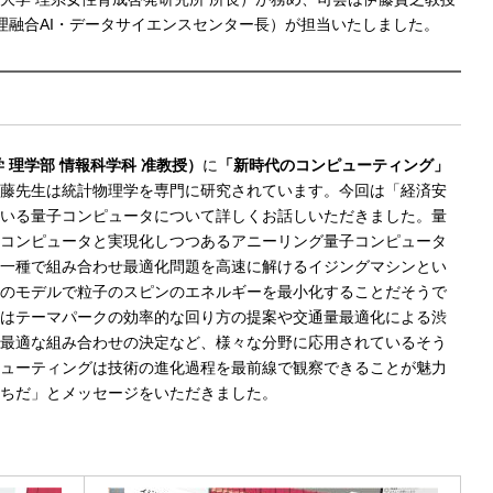
理融合AI・データサイエンスセンター長）が担当いたしました。
学
理学部
情報科学科
准教授）
に
「新時代のコンピューティング」
藤先生は統計物理学を専門に研究されています。今回は「経済安
いる量子コンピュータについて詳しくお話しいただきました。量
コンピュータと実現化しつつあるアニーリング量子コンピュータ
一種で組み合わせ最適化問題を高速に解けるイジングマシンとい
のモデルで粒子のスピンのエネルギーを最小化することだそうで
はテーマパークの効率的な回り方の提案や交通量最適化による渋
最適な組み合わせの決定など、様々な分野に応用されているそう
ューティングは技術の進化過程を最前線で観察できることが魅力
ちだ」とメッセージをいただきました。