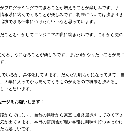
がプログラミングでできることが増えることが楽しみです。ま
情報系に絡んでくることが楽しみです。将来については決まりき
追求できる仕事につけたらいいなと思っています。
だことを生かしてエンジニアの職に就きたいです。これから先の
使えるようになることが楽しみです。また何かやりたいことが見つ
す。
んでいるか、具体化してきます。だんだん明らかになってきて、自
。大学に入ってから見えてくるものがあるので将来を決めるよ
しいと思います。
セージをお願いします！
識からではなく、自分の興味から素直に進路選択をしてみて下さ
気が出てきます。本日の講演会が理系学部に興味を持つきっかけ
たら嬉しいです。