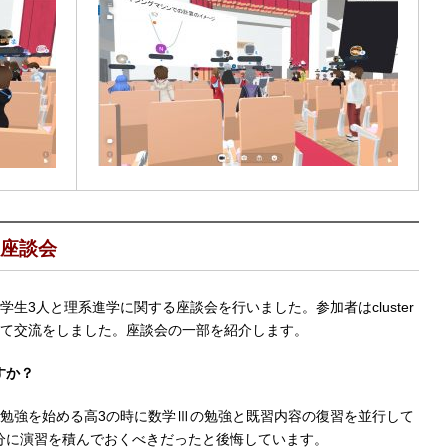
座談会
生3人と理系進学に関する座談会を行いました。参加者はcluster
稿して交流をしました。座談会の一部を紹介します。
すか？
勉強を始める高3の時に数学Ⅲの勉強と既習内容の復習を並行して
十分に演習を積んでおくべきだったと後悔しています。