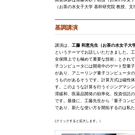
（お茶の水女子大学 基幹研究院 教授、文
基調講演
講演は、
工藤
和恵先生（お茶の水女子大
というテーマでお話しいただきました。工
全保障上でも極めて重要な技術」とされて
子コンピュータには開発中のゲート型量子
があり、アニーリング量子コンピュータの
うものがあるそうです。計算方式は磁性体
す。このような計算を行うイジングマシン
滞緩和、医薬品開発の効率化、投資信託の
です。最後に、工藤先生から「量子コンピ
であり、新たな使い方を開拓するのは私た
(クリックすると拡大します。）