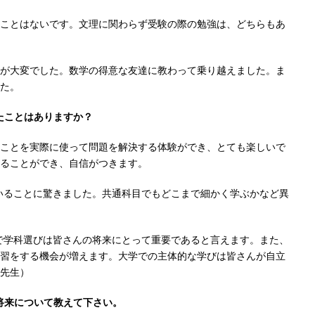
ことはないです。文理に関わらず受験の際の勉強は、どちらもあ
が大変でした。数学の得意な友達に教わって乗り越えました。ま
た。
たことはありますか？
ことを実際に使って問題を解決する体験ができ、とても楽しいで
ることができ、自信がつきます。
いることに驚きました。共通科目でもどこまで細かく学ぶかなど異
で学科選びは皆さんの将来にとって重要であると言えます。また、
習をする機会が増えます。大学での主体的な学びは皆さんが自立
先生）
将来について教えて下さい。