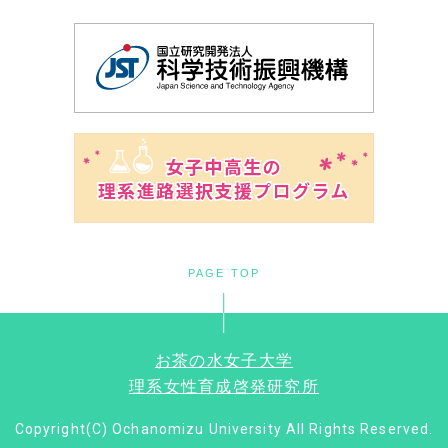
PAGE TOP
お茶の水女子大学
理系女性育成啓発研究所
Copyright(C) Ochanomizu University All Rights Reserved.