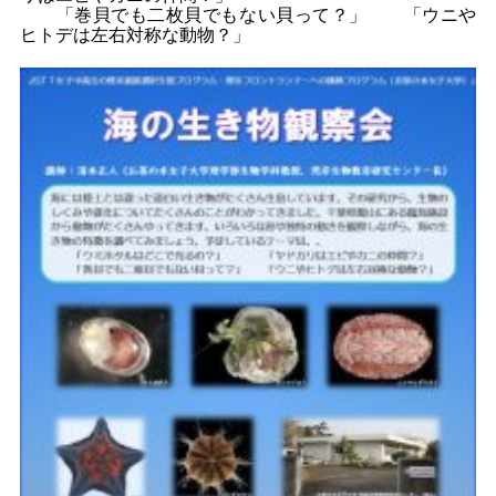
「巻貝でも二枚貝でもない貝って？」 「ウニや
ヒトデは左右対称な動物？」