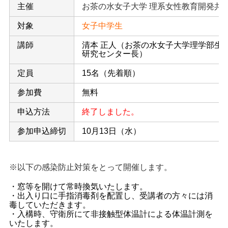
主催
お茶の水女子大学 理系女性教育開発共
対象
女子中学生
講師
清本 正人（お茶の水女子大学理学部生
研究センター長）
定員
15名（先着順）
参加費
無料
申込方法
終了しました。
参加申込締切
10月13日（水）
※以下の感染防止対策をとって開催します。
・窓等を開けて常時換気いたします。
・出入り口に手指消毒剤を配置し、受講者の方々には消
毒していただきます。
・入構時、守衛所
にて非接触型体温計による体温計測を
いたします。