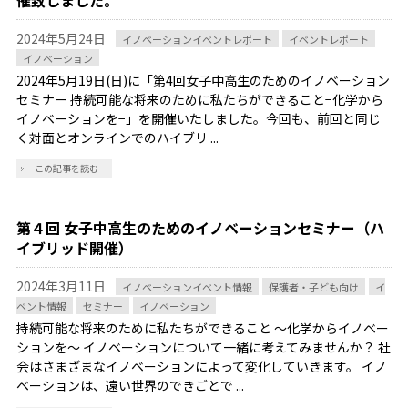
催致しました。
2024年5月24日
イノベーションイベントレポート
イベントレポート
イノベーション
2024年5月19日(日)に「第4回女子中高生のためのイノベーション
セミナー 持続可能な将来のために私たちができること−化学から
イノベーションを−」を開催いたしました。今回も、前回と同じ
く対面とオンラインでのハイブリ ...
この記事を読む
第４回 女子中高生のためのイノベーションセミナー（ハ
イブリッド開催）
2024年3月11日
イノベーションイベント情報
保護者・子ども向け
イ
ベント情報
セミナー
イノベーション
持続可能な将来のために私たちができること ～化学からイノベー
ションを～ イノベーションについて一緒に考えてみませんか？ 社
会はさまざまなイノベーションによって変化していきます。 イノ
ベーションは、遠い世界のできごとで ...