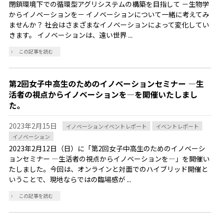
閉鎖環境下での循環型アグリシステムの構築を目指して －生物学
からイノベーションを－ イノベーションについて一緒に考えてみ
ませんか？ 社会はさまざまなイノベーションによって変化してい
きます。 イノベーションは、遠い世界 ...
この記事を読む
第2回女子中高生のためのイノベーションセミナー ―生
活者の視点からイノベーションを―を開催いたしまし
た。
2023年2月15日
イノベーションイベントレポート
イベントレポート
イノベーション
2023年2月12日（日）に「第2回女子中高生のためのイノベーシ
ョンセミナー ―生活者の視点からイノベーションを―」を開催い
たしました。今回は、オンラインと対面でのハイブリッド開催と
いうことで、現地ならではの臨場感が ...
この記事を読む