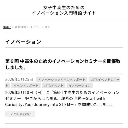
女子中高生のための
イノベーション入門特設サイト
HOME
»
新着情報 »
イノベーション
イノベーション
第６回 中高生のためのイノベーションセミナーを開催致
しました。
2026年5月25日
イノベーションイベントレポート
JST3イベントレポー
ト
イベントレポート
JST3イベント
イノベーション
2026年5月10日（日）に「第6回中高生のためのイノベーション
セミナー 好きからはじまる、理系の世界 －Start with
Curiosity : Your Journey into STEM－」を開催いたしまし ...
この記事を読む