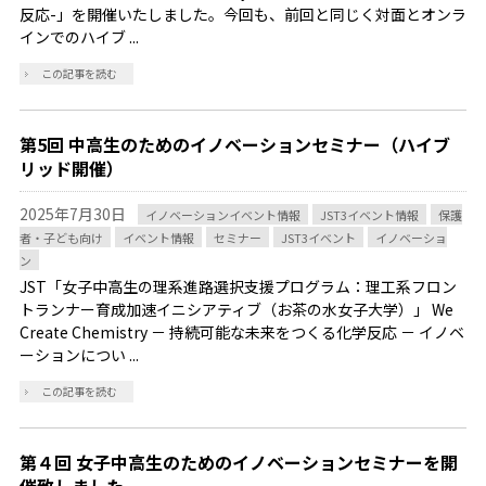
反応-」を開催いたしました。今回も、前回と同じく対面とオンラ
インでのハイブ ...
この記事を読む
第5回 中高生のためのイノベーションセミナー（ハイブ
リッド開催）
2025年7月30日
イノベーションイベント情報
JST3イベント情報
保護
者・子ども向け
イベント情報
セミナー
JST3イベント
イノベーショ
ン
JST「女子中高生の理系進路選択支援プログラム：理工系フロン
トランナー育成加速イニシアティブ（お茶の水女子大学）」 We
Create Chemistry － 持続可能な未来をつくる化学反応 － イノベ
ーションについ ...
この記事を読む
第４回 女子中高生のためのイノベーションセミナーを開