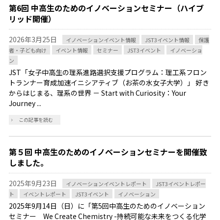
第6回 中高生のためのイノベーションセミナー（ハイブ
リッド開催）
2026年3月25日
イノベーションイベント情報
JST3イベント情報
保護
者・子ども向け
イベント情報
セミナー
JST3イベント
イノベーショ
ン
JST「女子中高生の理系進路選択支援プログラム：理工系フロン
トランナー育成加速イニシアティブ（お茶の水女子大学）」 好き
からはじまる、理系の世界 － Start with Curiosity：Your
Journey ...
この記事を読む
第５回 中高生のためのイノベーションセミナーを開催致
しました。
2025年9月23日
イノベーションイベントレポート
JST3イベントレポー
ト
イベントレポート
JST3イベント
イノベーション
2025年9月14日（日）に「第5回中高生のためのイノベーション
セミナー We Create Chemistry -持続可能な未来をつくる化学