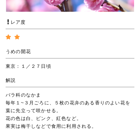
レア度
うめの開花
東京：１／２７日頃
解説
バラ科のなかま
毎年１~３月ごろに、５枚の花弁のある香りのよい花を
葉に先立って咲かせる。
花の色は白、ピンク、紅色など。
果実は梅干しなどで食用に利用される。