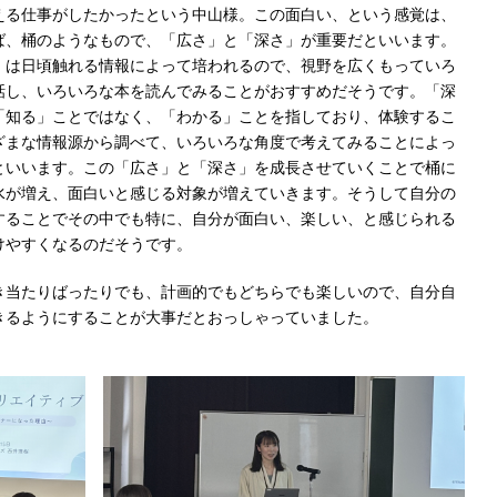
える仕事がしたかったという中山様。この面白い、という感覚は、
ば、桶のようなもので、「広さ」と「深さ」が重要だといいます。
」は日頃触れる情報によって培われるので、視野を広くもっていろ
話し、いろいろな本を読んでみることがおすすめだそうです。「深
「知る」ことではなく、「わかる」ことを指しており、体験するこ
ざまな情報源から調べて、いろいろな角度で考えてみることによっ
といいます。この「広さ」と「深さ」を成長させていくことで桶に
水が増え、面白いと感じる対象が増えていきます。そうして自分の
することでその中でも特に、自分が面白い、楽しい、と感じられる
けやすくなるのだそうです。
き当たりばったりでも、計画的でもどちらでも楽しいので、自分自
きるようにすることが大事だとおっしゃっていました。