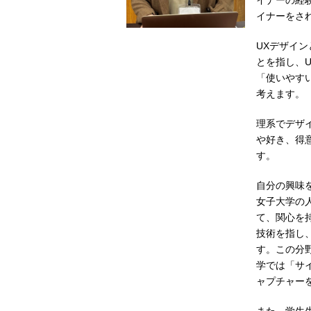
イナーの経
イナーをさ
UXデザイ
とを指し、
「使いやす
考えます。
理系でデザ
や好き、得
す。
自分の興味
女子大学の
て、関心を
技術を指し
す。この分
学では「サ
ャプチャー