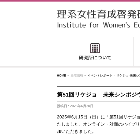
HOME
»
新着情報 »
イベントレポート
»
リケジョ-未来
第51回リケジョ – 未来シンポ
投稿日 : 2025年6月20日
2025年6月15日（日）に「第51回リ
たしました。オンライン・対面のハイブリ
加いただきました。