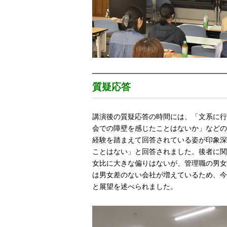
質疑応答
講演後の質疑応答の時間には、「文系に行
会での障壁を感じたことはないか」などの
経験を踏まえて回答されている姿が印象深
ことはない」と回答されました。後者に関
女比に大きな偏りはないが、管理職の男女
は男女差のない会社が増えているため、今
と展望を述べられました。