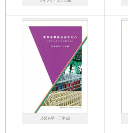
ライフサイエンス編
応用科学・工学 編