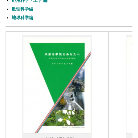
応用科学・工学 編
数理科学編
地球科学編