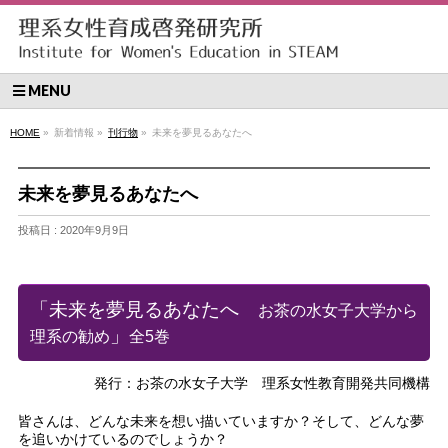
MENU
HOME
»
新着情報 »
刊行物
»
未来を夢見るあなたへ
未来を夢見るあなたへ
投稿日 : 2020年9月9日
「未来を夢見るあなたへ
お茶の水女子大学から
」
理系の勧め
全5巻
発行：お茶の水女子大学 理系女性教育開発共同機構
皆さんは、どんな未来を想い描いていますか？そして、どんな夢
を追いかけているのでしょうか？