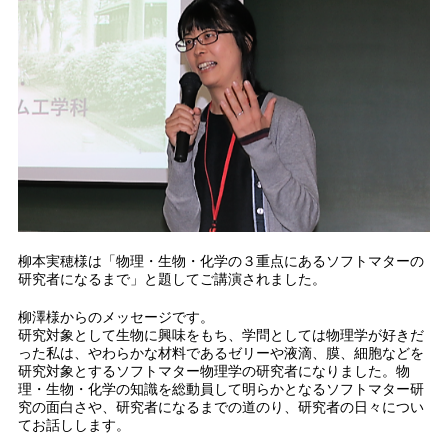
柳本実穂様は「物理・生物・化学の３重点にあるソフトマターの
研究者になるまで」と題してご講演されました。
柳澤様からのメッセージです。
研究対象として生物に興味をもち、学問としては物理学が好きだ
った私は、やわらかな材料であるゼリーや液滴、膜、細胞などを
研究対象とするソフトマター物理学の研究者になりました。物
理・生物・化学の知識を総動員して明らかとなるソフトマター研
究の面白さや、研究者になるまでの道のり、研究者の日々につい
てお話しします。