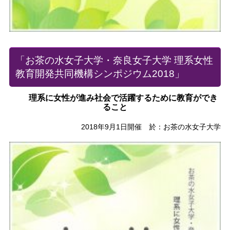
「お茶の水女子大学・奈良女子大学 理系女性
教育開発共同機構シンポジウム2018」
理系に女性が進み社会で活躍するために教育ができ
ること
2018年9月1日開催 於：お茶の水女子大学