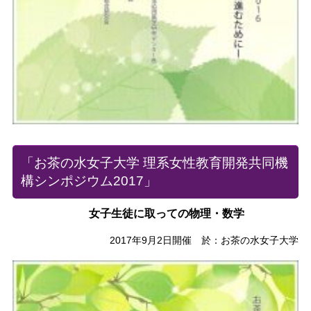
「お茶の水女子大学 理系女性教育開発共同機
構シンポジウム2017」
女子生徒に取っての物理・数学
2017年9月2日開催 於：お茶の水女子大学