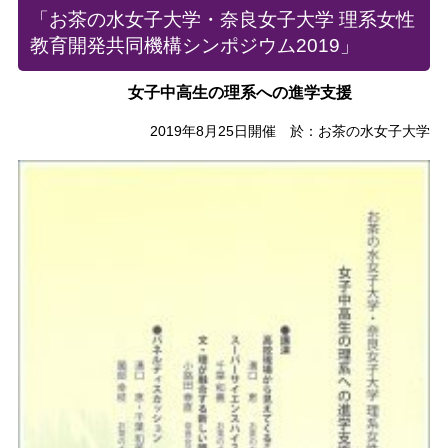
「お茶の水女子大学・奈良女子大学 理系女性
教育開発共同機構シンポジウム2019」
女子中高生の理系への進学支援
2019年8月25日開催 於：お茶の水女子大学