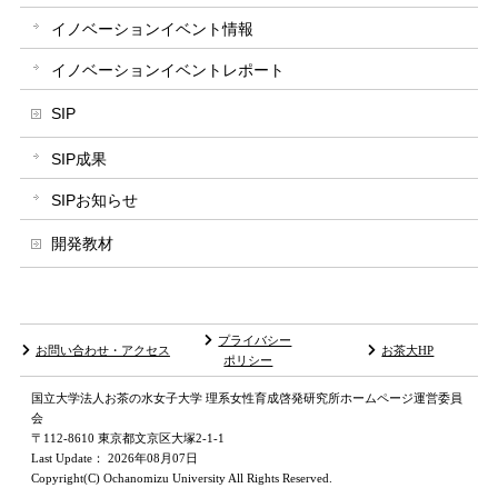
イノベーションイベント情報
イノベーションイベントレポート
SIP
SIP成果
SIPお知らせ
開発教材
プライバシー
お問い合わせ・アクセス
お茶大HP
ポリシー
国立大学法人お茶の水女子大学 理系女性育成啓発研究所ホームページ運営委員
会
〒112-8610 東京都文京区大塚2-1-1
Last Update： 2026年08月07日
Copyright(C) Ochanomizu University All Rights Reserved.