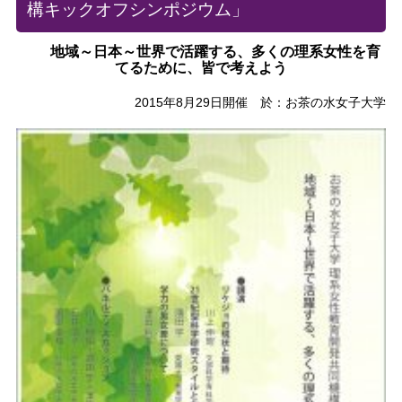
構キックオフシンポジウム」
地域～日本～世界で活躍する、多くの理系女性を育
てるために、皆で考えよう
2015年8月29日開催 於：お茶の水女子大学