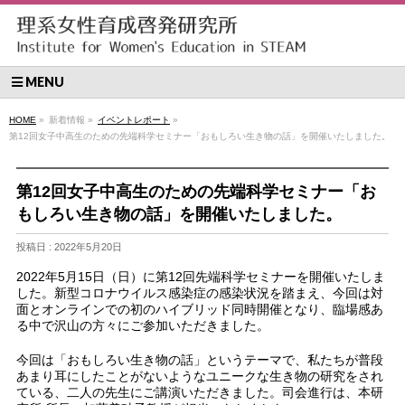
MENU
HOME
»
新着情報 »
イベントレポート
»
第12回女子中高生のための先端科学セミナー「おもしろい生き物の話」を開催いたしました。
第12回女子中高生のための先端科学セミナー「お
もしろい生き物の話」を開催いたしました。
投稿日 : 2022年5月20日
2022年5月15日（日）に第12回先端科学セミナーを開催いたしま
した。新型コロナウイルス感染症の感染状況を踏まえ、今回は対
面とオンラインでの初のハイブリッド同時開催となり、臨場感あ
る中で沢山の方々にご参加いただきました。
今回は「おもしろい生き物の話」というテーマで、私たちが普段
あまり耳にしたことがないようなユニークな生き物の研究をされ
ている、二人の先生にご講演いただきました。司会進行は、本研