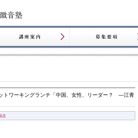
景 ネットワーキングランチ「中国、女性、リーダー？ ―江青
風景