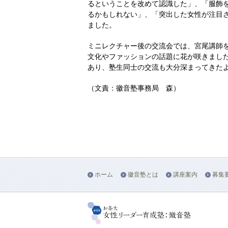
るということを改めて認識した」、「服飾
るかもしれない」、「突出した女性が注目
ました。
ミニレクチャー後の交流会では、宮尾講師
文化やファッションの話題に花が咲きまし
あり、塾生同士の交流も大分深まってきた
（文責：徽音塾事務局 森）
ホーム
徽音塾とは
講座案内
募集