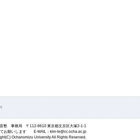
ス
徽音塾 事務局
〒112-8610 東京都文京区大塚2-1-1
てお願いします
E-MAIL：kiin-le@cc.ocha.ac.jp
ght(C) Ochanomizu University All Rights Reserved.