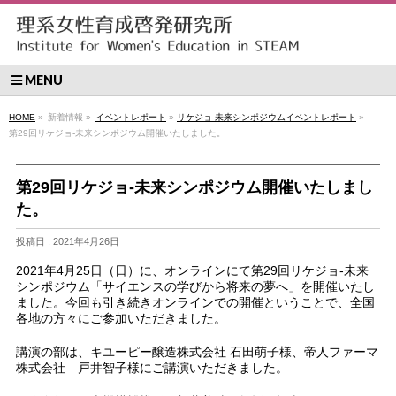
MENU
HOME
»
新着情報 »
イベントレポート
»
リケジョ-未来シンポジウムイベントレポート
»
第29回リケジョ-未来シンポジウム開催いたしました。
第29回リケジョ-未来シンポジウム開催いたしまし
た。
投稿日 : 2021年4月26日
2021年4月25日（日）に、オンラインにて第29回リケジョ-未来
シンポジウム「サイエンスの学びから将来の夢へ」を開催いたし
ました。今回も引き続きオンラインでの開催ということで、全国
各地の方々にご参加いただきました。
講演の部は、キユーピー醸造株式会社 石田萌子様、帝人ファーマ
株式会社 戸井智子様にご講演いただきました。