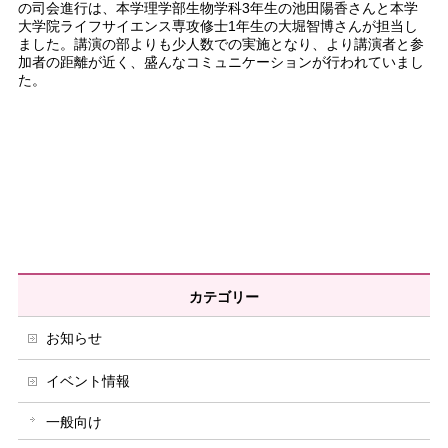
の司会進行は、本学理学部生物学科3年生の池田陽香さんと本学
大学院ライフサイエンス専攻修士1年生の大堀智博さんが担当し
ました。講演の部よりも少人数での実施となり、より講演者と参
加者の距離が近く、盛んなコミュニケーションが行われていまし
た。
カテゴリー
お知らせ
イベント情報
一般向け