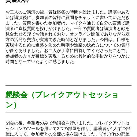
お二人のご講演の後、質疑応答の時間を設けました。講演中ある
いは講演後に、参加者の皆様に質問をチャットに書いていただき
ました。質問を書いた参加者は、マイクを通じて自分の言葉で講
演者に直接質問を投げかけました。一部の質問者は講演者と顔を
見合わせる形でお話されており、オンライン開催でありながら双
方の活発な交流が実施できた時間となりました。今回は、目標を
実現するために進路を決めた時期や進路の決め方についての質問
が多くありました。お二人が丁寧に回答してくださったことで、
参加者の方々が目標を実現するための具体的な手掛かりをつかむ
時間となっていたように感じました。
懇談会（ブレイクアウトセッショ
ン）
閉会の後、希望者のみで懇談会を行いました。ブレイクアウトセ
ッションのツールを用いて2つの部屋を作り、講演者が1人ずつ部
屋に入って、参加者との交流の場を設けました。それぞれの部屋