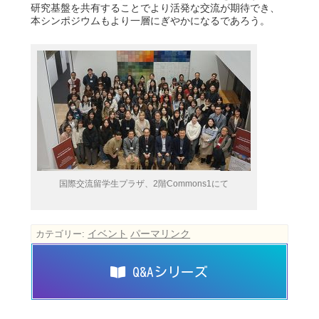
研究基盤を共有することでより活発な交流が期待でき、
本シンポジウムもより一層にぎやかになるであろう。
国際交流留学生プラザ、2階Commons1にて
イベント
パーマリンク
カテゴリー:
Q&Aシリーズ