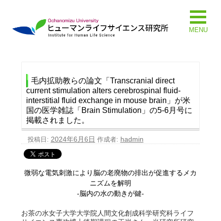
MENU
毛内拡助教らの論文「Transcranial direct
current stimulation alters cerebrospinal fluid-
interstitial fluid exchange in mouse brain」が米
国の医学雑誌「Brain Stimulation」の5-6月号に
掲載されました。
2024年6月6日
hadmin
投稿日:
作成者:
微弱な電気刺激により脳の老廃物の排出が促進するメカ
ニズムを解明
-脳内の水の動きが鍵-
お茶の水女子大学大学院人間文化創成科学研究科ライフ