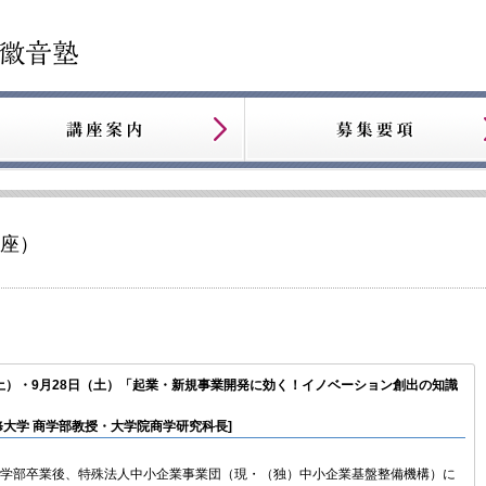
講座）
（土）・9月28日（土）「起業・新規事業開発に効く！イノベーション創出の知識
修大学 商学部教授・大学院商学研究科長]
学部卒業後、特殊法人中小企業事業団（現・（独）中小企業基盤整備機構）に