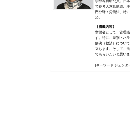
学部客員研究員。日本
で参考人意見陳述。厚
門分野：労働法、特に
済。
【講義内容】
労働者として、管理職
す。特に、差別・ハラ
解決（救済）について
立ちます。そして、法
てもらいたいと思いま
[キーワード]ジェン