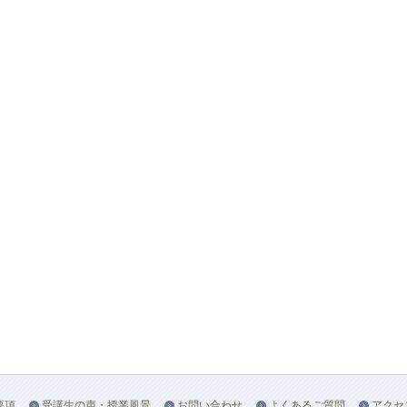
要項
受講生の声・授業風景
お問い合わせ
よくあるご質問
アクセ